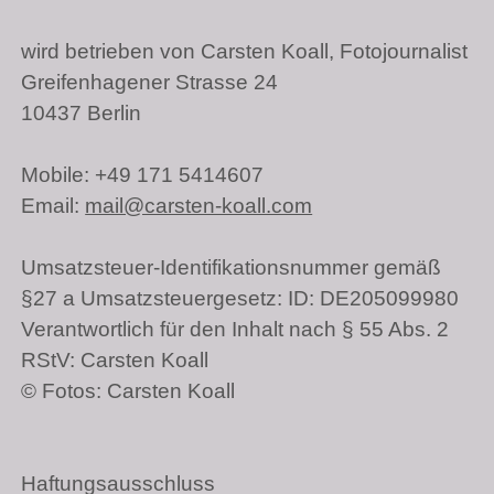
wird betrieben von Carsten Koall, Fotojournalist
Greifenhagener Strasse 24
10437 Berlin
Mobile: +49 171 5414607
Email:
mail@carsten-koall.com
Umsatzsteuer-Identifikationsnummer gemäß
§27 a Umsatzsteuergesetz: ID:
DE205099980
Verantwortlich für den Inhalt nach § 55 Abs. 2
RStV: Carsten Koall
© Fotos: Carsten Koall
Haftungsausschluss